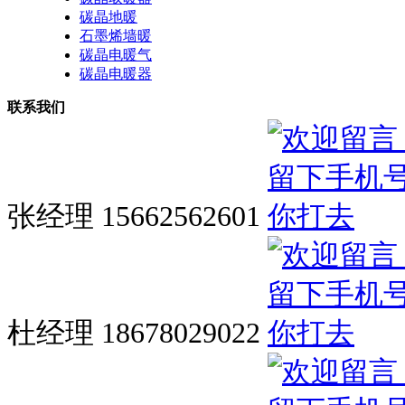
碳晶地暖
石墨烯墙暖
碳晶电暖气
碳晶电暖器
联系我们
张经理 15662562601
杜经理 18678029022