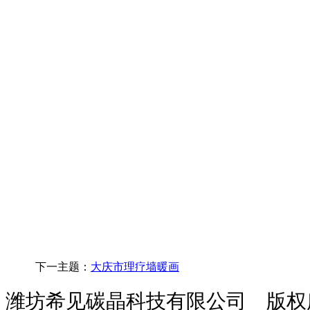
下一主题：
大庆市理疗墙暖画
潍坊希见碳晶科技有限公司 版