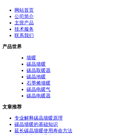
网站首页
公司简介
主营产品
技术服务
联系我们
产品世界
墙暖
碳晶墙暖
碳晶取暖器
碳晶地暖
石墨烯墙暖
碳晶电暖气
碳晶电暖器
文章推荐
专业解释碳晶墙暖原理
碳晶墙暖的基础知识
延长碳晶墙暖使用寿命方法