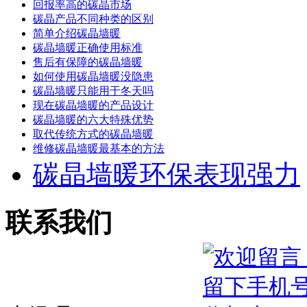
回报率高的碳晶市场
碳晶产品不同种类的区别
简单介绍碳晶墙暖
碳晶墙暖正确使用标准
售后有保障的碳晶墙暖
如何使用碳晶墙暖没隐患
碳晶墙暖只能用于冬天吗
现在碳晶墙暖的产品设计
碳晶墙暖的六大特殊优势
取代传统方式的碳晶墙暖
维修碳晶墙暖最基本的方法
碳晶墙暖环保表现强力
联系我们