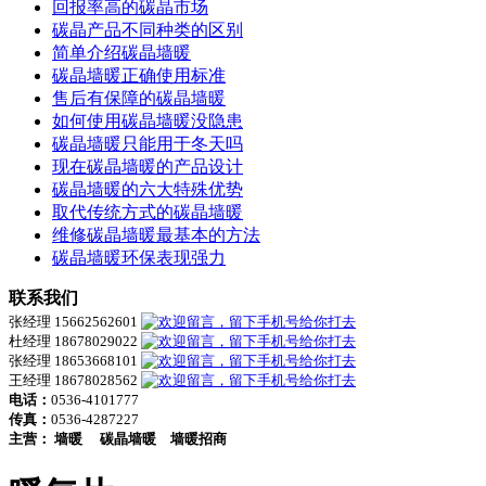
回报率高的碳晶市场
碳晶产品不同种类的区别
简单介绍碳晶墙暖
碳晶墙暖正确使用标准
售后有保障的碳晶墙暖
如何使用碳晶墙暖没隐患
碳晶墙暖只能用于冬天吗
现在碳晶墙暖的产品设计
碳晶墙暖的六大特殊优势
取代传统方式的碳晶墙暖
维修碳晶墙暖最基本的方法
碳晶墙暖环保表现强力
联系我们
张经理 15662562601
杜经理 18678029022
张经理 18653668101
王经理 18678028562
电话：
0536-4101777
传真：
0536-4287227
主营：
墙暖
碳晶墙暖
墙暖招商