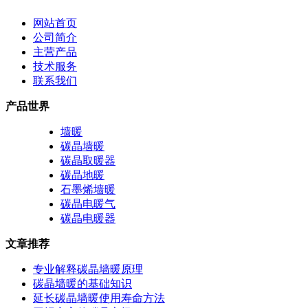
网站首页
公司简介
主营产品
技术服务
联系我们
产品世界
墙暖
碳晶墙暖
碳晶取暖器
碳晶地暖
石墨烯墙暖
碳晶电暖气
碳晶电暖器
文章推荐
专业解释碳晶墙暖原理
碳晶墙暖的基础知识
延长碳晶墙暖使用寿命方法