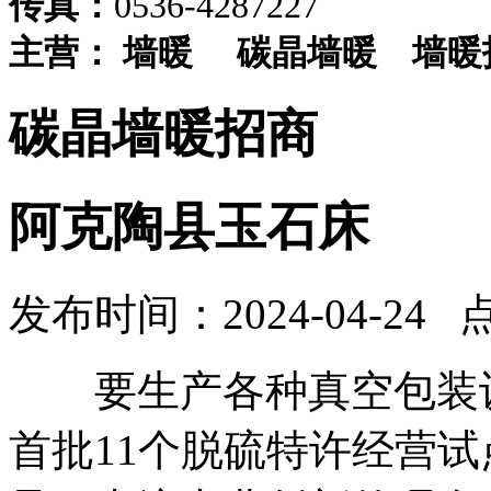
传真：
0536-4287227
主营：
墙暖
碳晶墙暖
墙暖
碳晶墙暖招商
阿克陶县玉石床
发布时间：2024-04-24 
要生产各种真空包装设
首批11个脱硫特许经营