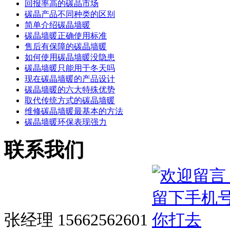
回报率高的碳晶市场
碳晶产品不同种类的区别
简单介绍碳晶墙暖
碳晶墙暖正确使用标准
售后有保障的碳晶墙暖
如何使用碳晶墙暖没隐患
碳晶墙暖只能用于冬天吗
现在碳晶墙暖的产品设计
碳晶墙暖的六大特殊优势
取代传统方式的碳晶墙暖
维修碳晶墙暖最基本的方法
碳晶墙暖环保表现强力
联系我们
张经理 15662562601