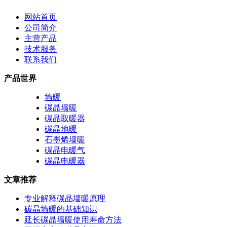
网站首页
公司简介
主营产品
技术服务
联系我们
产品世界
墙暖
碳晶墙暖
碳晶取暖器
碳晶地暖
石墨烯墙暖
碳晶电暖气
碳晶电暖器
文章推荐
专业解释碳晶墙暖原理
碳晶墙暖的基础知识
延长碳晶墙暖使用寿命方法