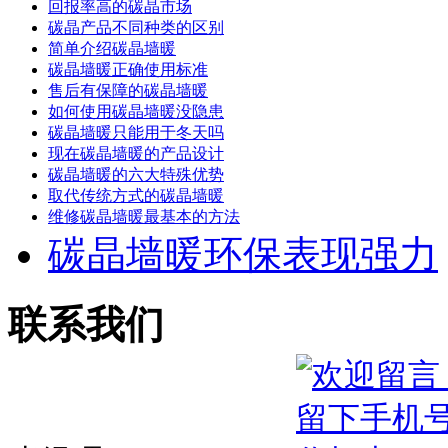
回报率高的碳晶市场
碳晶产品不同种类的区别
简单介绍碳晶墙暖
碳晶墙暖正确使用标准
售后有保障的碳晶墙暖
如何使用碳晶墙暖没隐患
碳晶墙暖只能用于冬天吗
现在碳晶墙暖的产品设计
碳晶墙暖的六大特殊优势
取代传统方式的碳晶墙暖
维修碳晶墙暖最基本的方法
碳晶墙暖环保表现强力
联系我们