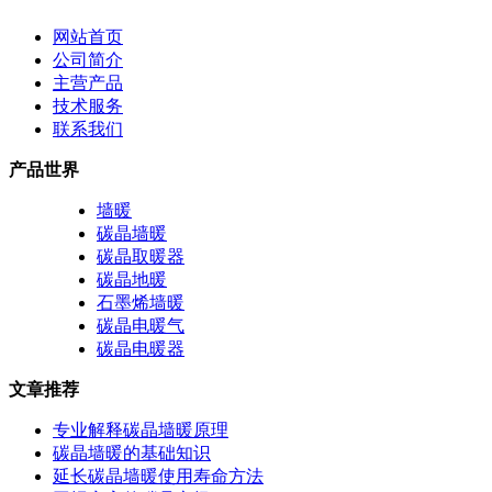
网站首页
公司简介
主营产品
技术服务
联系我们
产品世界
墙暖
碳晶墙暖
碳晶取暖器
碳晶地暖
石墨烯墙暖
碳晶电暖气
碳晶电暖器
文章推荐
专业解释碳晶墙暖原理
碳晶墙暖的基础知识
延长碳晶墙暖使用寿命方法