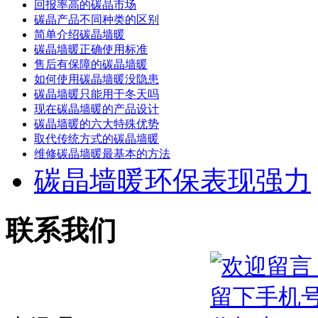
回报率高的碳晶市场
碳晶产品不同种类的区别
简单介绍碳晶墙暖
碳晶墙暖正确使用标准
售后有保障的碳晶墙暖
如何使用碳晶墙暖没隐患
碳晶墙暖只能用于冬天吗
现在碳晶墙暖的产品设计
碳晶墙暖的六大特殊优势
取代传统方式的碳晶墙暖
维修碳晶墙暖最基本的方法
碳晶墙暖环保表现强力
联系我们