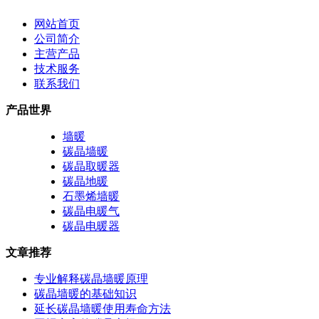
网站首页
公司简介
主营产品
技术服务
联系我们
产品世界
墙暖
碳晶墙暖
碳晶取暖器
碳晶地暖
石墨烯墙暖
碳晶电暖气
碳晶电暖器
文章推荐
专业解释碳晶墙暖原理
碳晶墙暖的基础知识
延长碳晶墙暖使用寿命方法