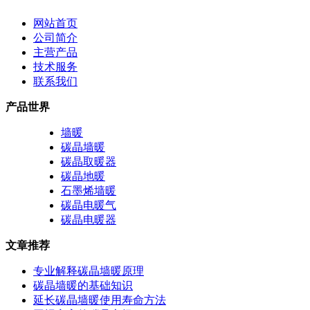
网站首页
公司简介
主营产品
技术服务
联系我们
产品世界
墙暖
碳晶墙暖
碳晶取暖器
碳晶地暖
石墨烯墙暖
碳晶电暖气
碳晶电暖器
文章推荐
专业解释碳晶墙暖原理
碳晶墙暖的基础知识
延长碳晶墙暖使用寿命方法