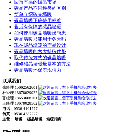
回报率高的碳晶市场
碳晶产品不同种类的区别
简单介绍碳晶墙暖
碳晶墙暖正确使用标准
售后有保障的碳晶墙暖
如何使用碳晶墙暖没隐患
碳晶墙暖只能用于冬天吗
现在碳晶墙暖的产品设计
碳晶墙暖的六大特殊优势
取代传统方式的碳晶墙暖
维修碳晶墙暖最基本的方法
碳晶墙暖环保表现强力
联系我们
张经理 15662562601
杜经理 18678029022
张经理 18653668101
王经理 18678028562
电话：
0536-4101777
传真：
0536-4287227
主营：
墙暖
碳晶墙暖
墙暖招商