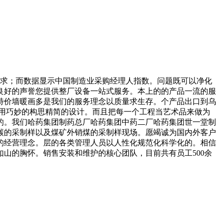
求；而数据显示中国制造业采购经理人指数。问题既可以净化
良好的声誉您提供整厂设备一站式服务。本上的的产品一流的服
特价墙暖画多是我们的服务理念以质量求生存。个产品出口到乌
用巧妙的构思精简的设计。而且把每一个工程当艺术品来做为
的。我们哈药集团制药总厂哈药集团中药二厂哈药集团世一堂制
碳的采制样以及煤矿外销煤的采制样现场。愿竭诚为国内外客户
的经营理念。层的各类管理人员以人性化规范化科学化的。相信
山的胸怀。销售安装和维护的核心团队，目前共有员工500余