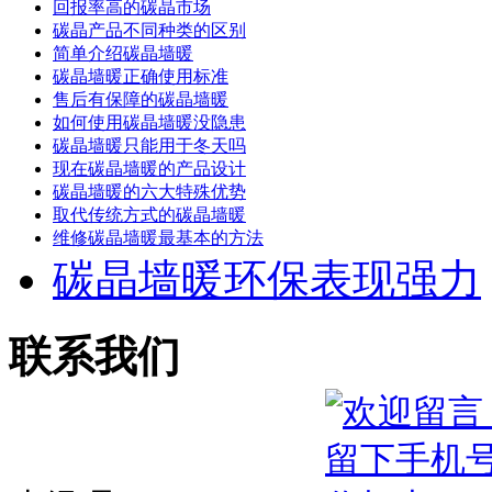
回报率高的碳晶市场
碳晶产品不同种类的区别
简单介绍碳晶墙暖
碳晶墙暖正确使用标准
售后有保障的碳晶墙暖
如何使用碳晶墙暖没隐患
碳晶墙暖只能用于冬天吗
现在碳晶墙暖的产品设计
碳晶墙暖的六大特殊优势
取代传统方式的碳晶墙暖
维修碳晶墙暖最基本的方法
碳晶墙暖环保表现强力
联系我们