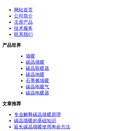
网站首页
公司简介
主营产品
技术服务
联系我们
产品世界
墙暖
碳晶墙暖
碳晶取暖器
碳晶地暖
石墨烯墙暖
碳晶电暖气
碳晶电暖器
文章推荐
专业解释碳晶墙暖原理
碳晶墙暖的基础知识
延长碳晶墙暖使用寿命方法