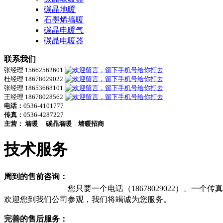
碳晶地暖
石墨烯墙暖
碳晶电暖气
碳晶电暖器
联系我们
张经理 15662562601
杜经理 18678029022
张经理 18653668101
王经理 18678028562
电话：
0536-4101777
传真：
0536-4287227
主营：
墙暖
碳晶墙暖
墙暖招商
技术服务
周到的售前咨询：
您只要一个电话（18678029022）、一个传真
欢迎您到我们公司参观，我们将竭诚为您服务。
完善的售后服务：