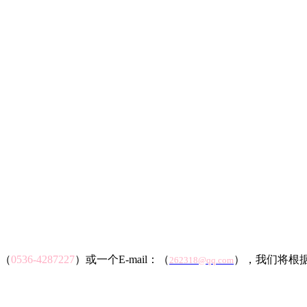
（
0536-4287227
）或一个E-mail：（
），我们将根
262318@qq.com