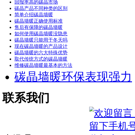
回报率高的碳晶市场
碳晶产品不同种类的区别
简单介绍碳晶墙暖
碳晶墙暖正确使用标准
售后有保障的碳晶墙暖
如何使用碳晶墙暖没隐患
碳晶墙暖只能用于冬天吗
现在碳晶墙暖的产品设计
碳晶墙暖的六大特殊优势
取代传统方式的碳晶墙暖
维修碳晶墙暖最基本的方法
碳晶墙暖环保表现强力
联系我们