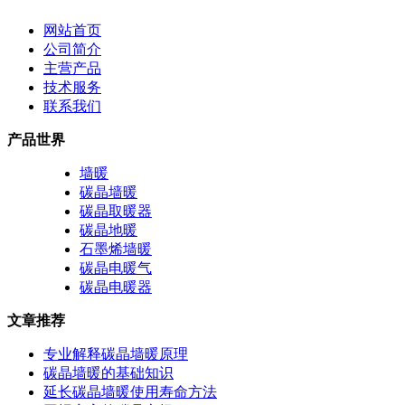
网站首页
公司简介
主营产品
技术服务
联系我们
产品世界
墙暖
碳晶墙暖
碳晶取暖器
碳晶地暖
石墨烯墙暖
碳晶电暖气
碳晶电暖器
文章推荐
专业解释碳晶墙暖原理
碳晶墙暖的基础知识
延长碳晶墙暖使用寿命方法