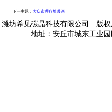
下一主题：
大庆市理疗墙暖画
潍坊希见碳晶科技有限公司 版
暖招商
地址：安丘市城东工业园