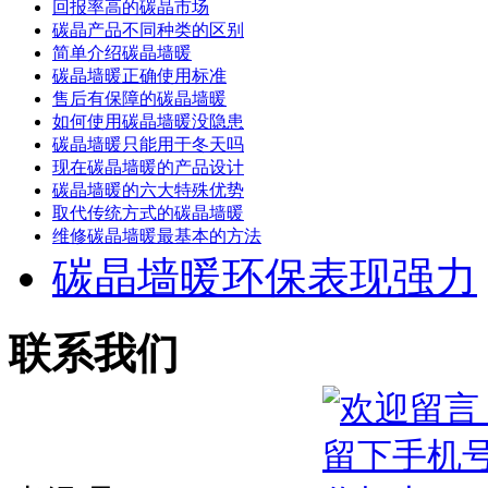
回报率高的碳晶市场
碳晶产品不同种类的区别
简单介绍碳晶墙暖
碳晶墙暖正确使用标准
售后有保障的碳晶墙暖
如何使用碳晶墙暖没隐患
碳晶墙暖只能用于冬天吗
现在碳晶墙暖的产品设计
碳晶墙暖的六大特殊优势
取代传统方式的碳晶墙暖
维修碳晶墙暖最基本的方法
碳晶墙暖环保表现强力
联系我们