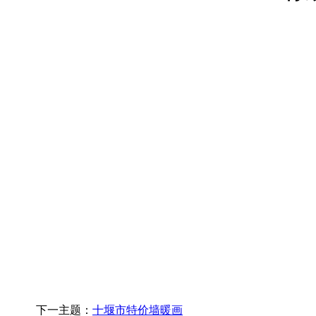
下一主题：
十堰市特价墙暖画