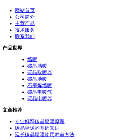
网站首页
公司简介
主营产品
技术服务
联系我们
产品世界
墙暖
碳晶墙暖
碳晶取暖器
碳晶地暖
石墨烯墙暖
碳晶电暖气
碳晶电暖器
文章推荐
专业解释碳晶墙暖原理
碳晶墙暖的基础知识
延长碳晶墙暖使用寿命方法