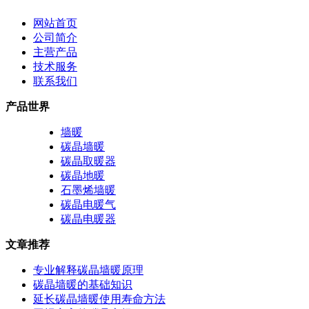
网站首页
公司简介
主营产品
技术服务
联系我们
产品世界
墙暖
碳晶墙暖
碳晶取暖器
碳晶地暖
石墨烯墙暖
碳晶电暖气
碳晶电暖器
文章推荐
专业解释碳晶墙暖原理
碳晶墙暖的基础知识
延长碳晶墙暖使用寿命方法