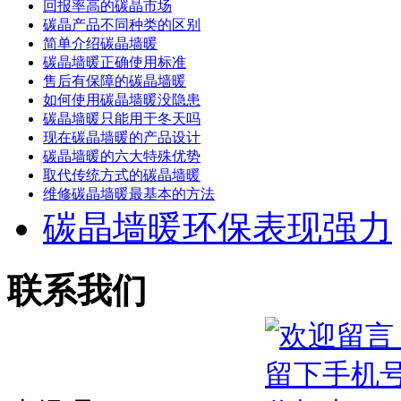
回报率高的碳晶市场
碳晶产品不同种类的区别
简单介绍碳晶墙暖
碳晶墙暖正确使用标准
售后有保障的碳晶墙暖
如何使用碳晶墙暖没隐患
碳晶墙暖只能用于冬天吗
现在碳晶墙暖的产品设计
碳晶墙暖的六大特殊优势
取代传统方式的碳晶墙暖
维修碳晶墙暖最基本的方法
碳晶墙暖环保表现强力
联系我们