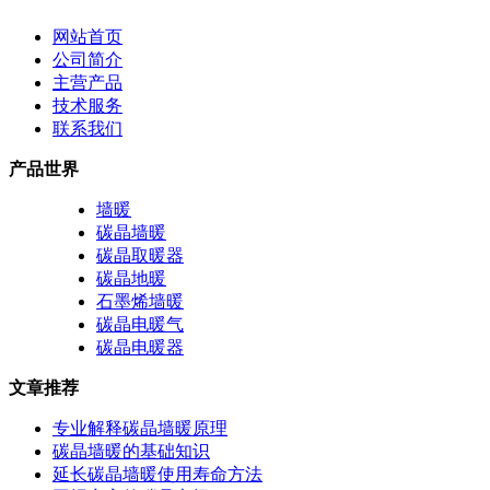
网站首页
公司简介
主营产品
技术服务
联系我们
产品世界
墙暖
碳晶墙暖
碳晶取暖器
碳晶地暖
石墨烯墙暖
碳晶电暖气
碳晶电暖器
文章推荐
专业解释碳晶墙暖原理
碳晶墙暖的基础知识
延长碳晶墙暖使用寿命方法