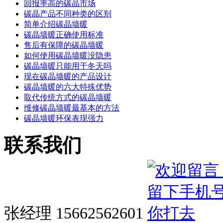
回报率高的碳晶市场
碳晶产品不同种类的区别
简单介绍碳晶墙暖
碳晶墙暖正确使用标准
售后有保障的碳晶墙暖
如何使用碳晶墙暖没隐患
碳晶墙暖只能用于冬天吗
现在碳晶墙暖的产品设计
碳晶墙暖的六大特殊优势
取代传统方式的碳晶墙暖
维修碳晶墙暖最基本的方法
碳晶墙暖环保表现强力
联系我们
张经理 15662562601