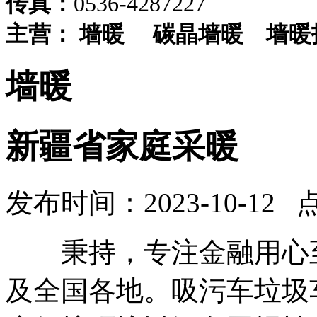
传真：
0536-4287227
主营：
墙暖
碳晶墙暖
墙暖
墙暖
新疆省家庭采暖
发布时间：2023-10-12 
秉持，专注金融用心至
及全国各地。吸污车垃圾