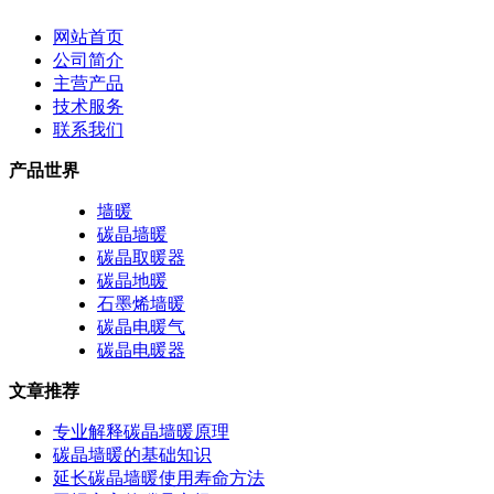
网站首页
公司简介
主营产品
技术服务
联系我们
产品世界
墙暖
碳晶墙暖
碳晶取暖器
碳晶地暖
石墨烯墙暖
碳晶电暖气
碳晶电暖器
文章推荐
专业解释碳晶墙暖原理
碳晶墙暖的基础知识
延长碳晶墙暖使用寿命方法