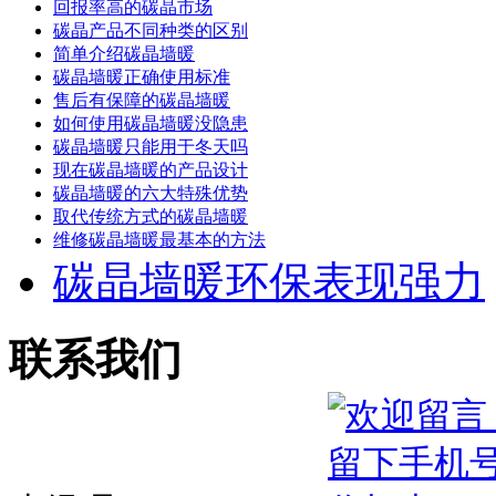
回报率高的碳晶市场
碳晶产品不同种类的区别
简单介绍碳晶墙暖
碳晶墙暖正确使用标准
售后有保障的碳晶墙暖
如何使用碳晶墙暖没隐患
碳晶墙暖只能用于冬天吗
现在碳晶墙暖的产品设计
碳晶墙暖的六大特殊优势
取代传统方式的碳晶墙暖
维修碳晶墙暖最基本的方法
碳晶墙暖环保表现强力
联系我们