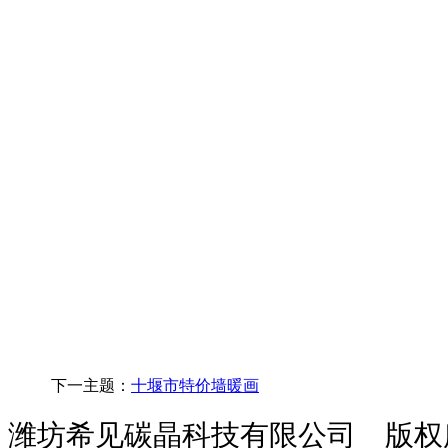
下一主题：
十堰市特价墙暖画
潍坊希见碳晶科技有限公司 版