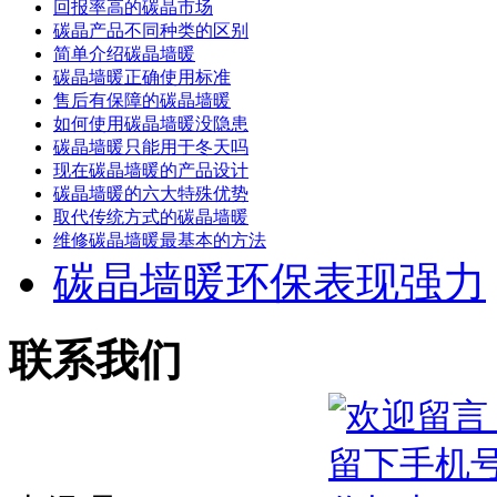
回报率高的碳晶市场
碳晶产品不同种类的区别
简单介绍碳晶墙暖
碳晶墙暖正确使用标准
售后有保障的碳晶墙暖
如何使用碳晶墙暖没隐患
碳晶墙暖只能用于冬天吗
现在碳晶墙暖的产品设计
碳晶墙暖的六大特殊优势
取代传统方式的碳晶墙暖
维修碳晶墙暖最基本的方法
碳晶墙暖环保表现强力
联系我们