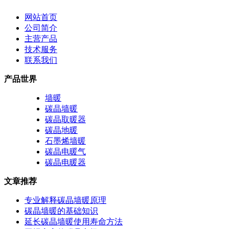
网站首页
公司简介
主营产品
技术服务
联系我们
产品世界
墙暖
碳晶墙暖
碳晶取暖器
碳晶地暖
石墨烯墙暖
碳晶电暖气
碳晶电暖器
文章推荐
专业解释碳晶墙暖原理
碳晶墙暖的基础知识
延长碳晶墙暖使用寿命方法