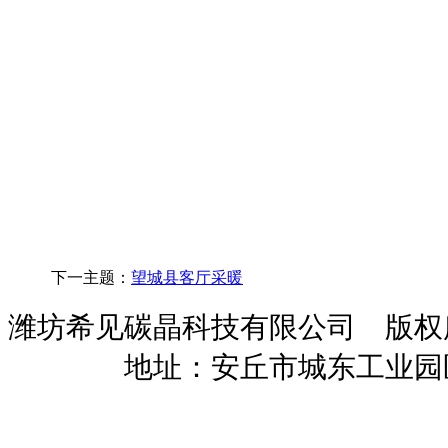
下一主题：
望城县客厅采暖
潍坊希见碳晶科技有限公司 版
暖招商
地址：安丘市城东工业园