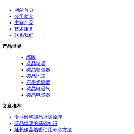
网站首页
公司简介
主营产品
技术服务
联系我们
产品世界
墙暖
碳晶墙暖
碳晶取暖器
碳晶地暖
石墨烯墙暖
碳晶电暖气
碳晶电暖器
文章推荐
专业解释碳晶墙暖原理
碳晶墙暖的基础知识
延长碳晶墙暖使用寿命方法