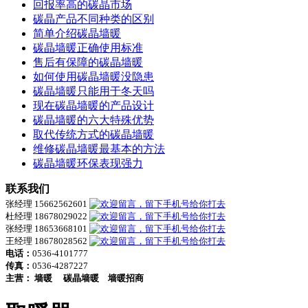
回报率高的碳晶市场
碳晶产品不同种类的区别
简单介绍碳晶墙暖
碳晶墙暖正确使用标准
售后有保障的碳晶墙暖
如何使用碳晶墙暖没隐患
碳晶墙暖只能用于冬天吗
现在碳晶墙暖的产品设计
碳晶墙暖的六大特殊优势
取代传统方式的碳晶墙暖
维修碳晶墙暖最基本的方法
碳晶墙暖环保表现强力
联系我们
张经理 15662562601
杜经理 18678029022
张经理 18653668101
王经理 18678028562
电话：
0536-4101777
传真：
0536-4287227
主营：
墙暖
碳晶墙暖
墙暖招商