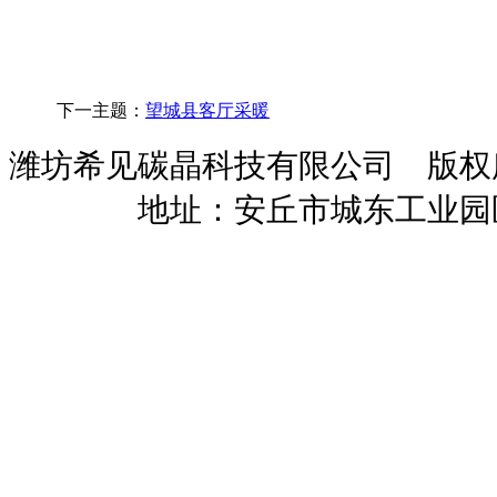
下一主题：
望城县客厅采暖
潍坊希见碳晶科技有限公司 版
暖招商
地址：安丘市城东工业园