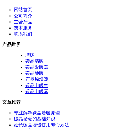
网站首页
公司简介
主营产品
技术服务
联系我们
产品世界
墙暖
碳晶墙暖
碳晶取暖器
碳晶地暖
石墨烯墙暖
碳晶电暖气
碳晶电暖器
文章推荐
专业解释碳晶墙暖原理
碳晶墙暖的基础知识
延长碳晶墙暖使用寿命方法