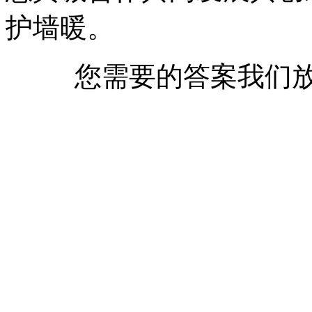
护墙暖。
您需要的答案我们