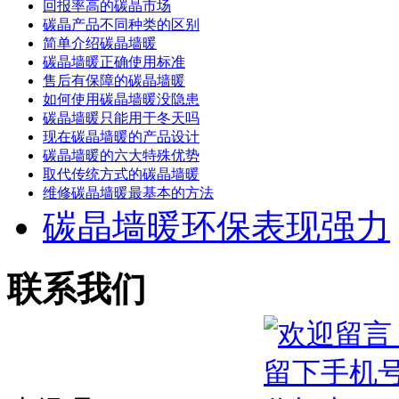
回报率高的碳晶市场
碳晶产品不同种类的区别
简单介绍碳晶墙暖
碳晶墙暖正确使用标准
售后有保障的碳晶墙暖
如何使用碳晶墙暖没隐患
碳晶墙暖只能用于冬天吗
现在碳晶墙暖的产品设计
碳晶墙暖的六大特殊优势
取代传统方式的碳晶墙暖
维修碳晶墙暖最基本的方法
碳晶墙暖环保表现强力
联系我们