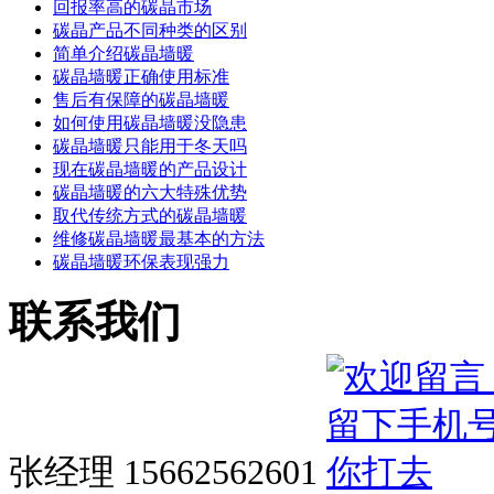
回报率高的碳晶市场
碳晶产品不同种类的区别
简单介绍碳晶墙暖
碳晶墙暖正确使用标准
售后有保障的碳晶墙暖
如何使用碳晶墙暖没隐患
碳晶墙暖只能用于冬天吗
现在碳晶墙暖的产品设计
碳晶墙暖的六大特殊优势
取代传统方式的碳晶墙暖
维修碳晶墙暖最基本的方法
碳晶墙暖环保表现强力
联系我们
张经理 15662562601