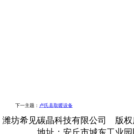
下一主题：
卢氏县取暖设备
潍坊希见碳晶科技有限公司 版
暖招商
地址：安丘市城东工业园