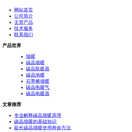
网站首页
公司简介
主营产品
技术服务
联系我们
产品世界
墙暖
碳晶墙暖
碳晶取暖器
碳晶地暖
石墨烯墙暖
碳晶电暖气
碳晶电暖器
文章推荐
专业解释碳晶墙暖原理
碳晶墙暖的基础知识
延长碳晶墙暖使用寿命方法