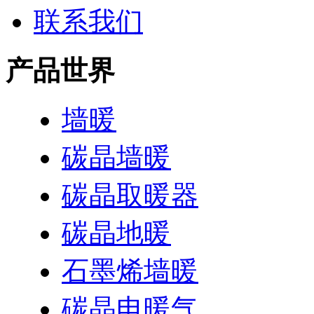
联系我们
产品世界
墙暖
碳晶墙暖
碳晶取暖器
碳晶地暖
石墨烯墙暖
碳晶电暖气