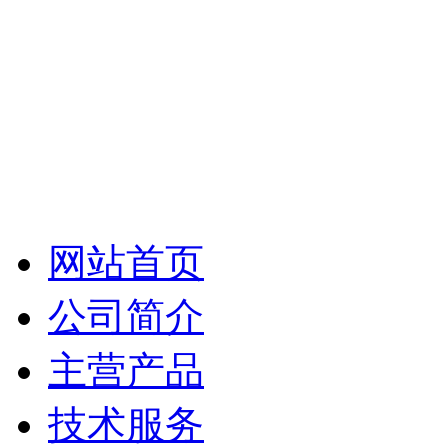
网站首页
公司简介
主营产品
技术服务