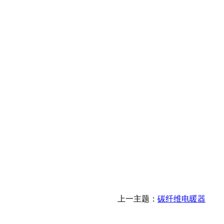
上一主题：
碳纤维电暖器