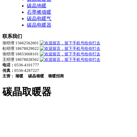
碳晶地暖
石墨烯墙暖
碳晶电暖气
碳晶电暖器
联系我们
张经理 15662562601
杜经理 18678029022
张经理 18653668101
王经理 18678028562
电话：
0536-4101777
传真：
0536-4287227
主营：
墙暖
碳晶墙暖
墙暖招商
碳晶取暖器