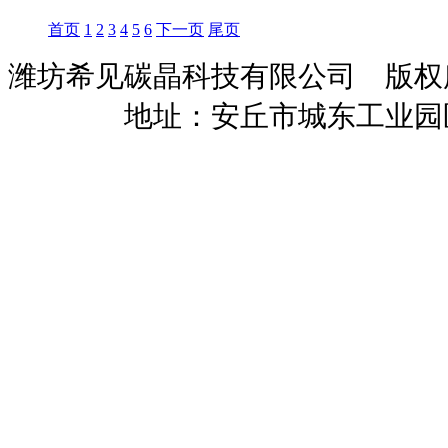
首页
1
2
3
4
5
6
下一页
尾页
潍坊希见碳晶科技有限公司 版
暖招商
地址：安丘市城东工业园