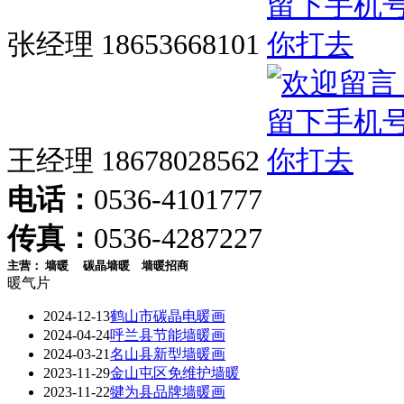
张经理 18653668101
王经理 18678028562
电话：
0536-4101777
传真：
0536-4287227
主营：
墙暖
碳晶墙暖
墙暖招商
暖气片
2024-12-13
鹤山市碳晶电暖画
2024-04-24
呼兰县节能墙暖画
2024-03-21
名山县新型墙暖画
2023-11-29
金山屯区免维护墙暖
2023-11-22
犍为县品牌墙暖画