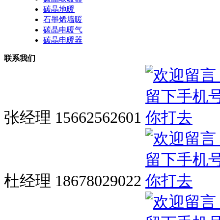
碳晶地暖
石墨烯墙暖
碳晶电暖气
碳晶电暖器
联系我们
张经理 15662562601
杜经理 18678029022