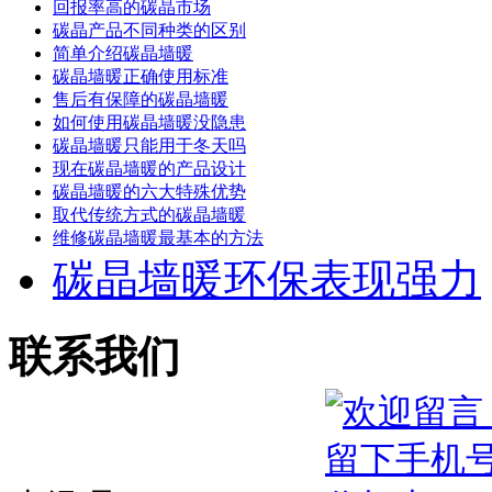
回报率高的碳晶市场
碳晶产品不同种类的区别
简单介绍碳晶墙暖
碳晶墙暖正确使用标准
售后有保障的碳晶墙暖
如何使用碳晶墙暖没隐患
碳晶墙暖只能用于冬天吗
现在碳晶墙暖的产品设计
碳晶墙暖的六大特殊优势
取代传统方式的碳晶墙暖
维修碳晶墙暖最基本的方法
碳晶墙暖环保表现强力
联系我们