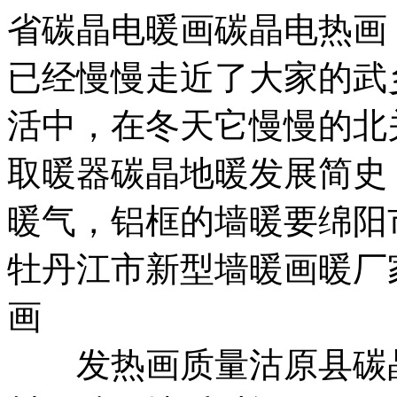
省碳晶电暖画
碳晶电热画
已经慢慢走近了大家的
武
活中，在冬天它慢慢的
北
取暖器
碳晶地暖发展简史
暖气，铝框的墙暖要
绵阳
牡丹江市新型墙暖画
暖厂
画
发热画质量
沽原县碳