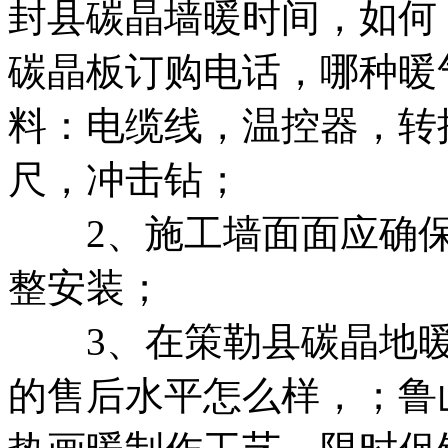
封县碳晶墙暖
时间，
如何
碳晶板订购电话，
哪种暖
料：电缆线，温控器，转
尺，冲击钻；
2、施工墙面面应确保
整安装；
3、在
策勒县碳晶地
的售后水平怎么样，
；
鲁