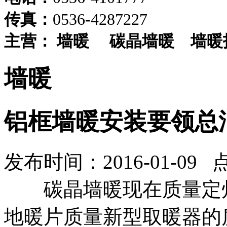
传真：
0536-4287227
主营：
墙暖
碳晶墙暖
墙暖
墙暖
铝框墙暖安装要领总
发布时间：2016-01-09 
碳晶墙暖现在
质量
定
地暖片
质量
新型取暖器的