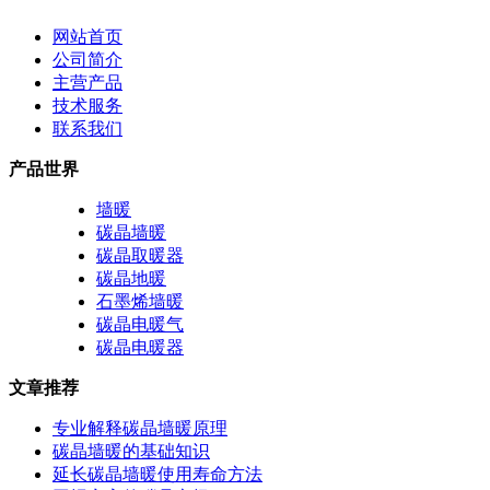
网站首页
公司简介
主营产品
技术服务
联系我们
产品世界
墙暖
碳晶墙暖
碳晶取暖器
碳晶地暖
石墨烯墙暖
碳晶电暖气
碳晶电暖器
文章推荐
专业解释碳晶墙暖原理
碳晶墙暖的基础知识
延长碳晶墙暖使用寿命方法