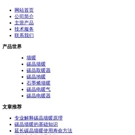
网站首页
公司简介
主营产品
技术服务
联系我们
产品世界
墙暖
碳晶墙暖
碳晶取暖器
碳晶地暖
石墨烯墙暖
碳晶电暖气
碳晶电暖器
文章推荐
专业解释碳晶墙暖原理
碳晶墙暖的基础知识
延长碳晶墙暖使用寿命方法