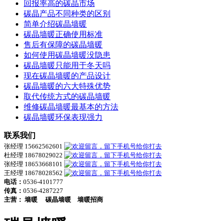
回报率高的碳晶市场
碳晶产品不同种类的区别
简单介绍碳晶墙暖
碳晶墙暖正确使用标准
售后有保障的碳晶墙暖
如何使用碳晶墙暖没隐患
碳晶墙暖只能用于冬天吗
现在碳晶墙暖的产品设计
碳晶墙暖的六大特殊优势
取代传统方式的碳晶墙暖
维修碳晶墙暖最基本的方法
碳晶墙暖环保表现强力
联系我们
张经理 15662562601
杜经理 18678029022
张经理 18653668101
王经理 18678028562
电话：
0536-4101777
传真：
0536-4287227
主营：
墙暖
碳晶墙暖
墙暖招商