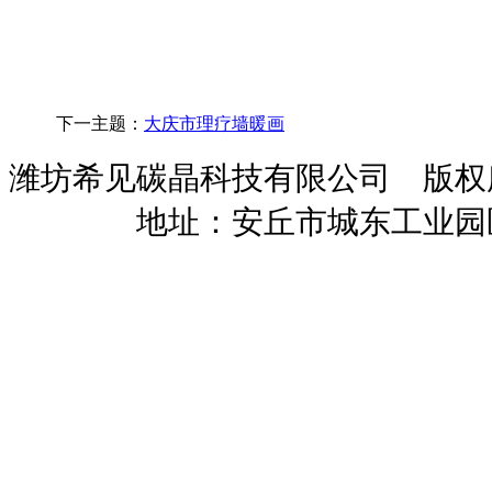
下一主题：
大庆市理疗墙暖画
潍坊希见碳晶科技有限公司 版
暖招商
地址：安丘市城东工业园