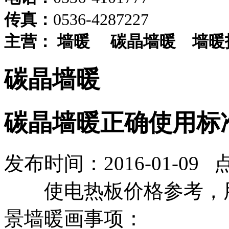
传真：
0536-4287227
主营：
墙暖
碳晶墙暖
墙暖
碳晶墙暖
碳晶墙暖正确使用标
发布时间：2016-01-09 
使
电热板价格参考，
景墙暖画
事项：