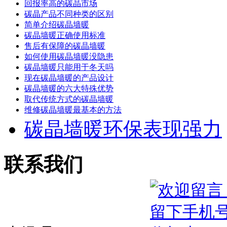
回报率高的碳晶市场
碳晶产品不同种类的区别
简单介绍碳晶墙暖
碳晶墙暖正确使用标准
售后有保障的碳晶墙暖
如何使用碳晶墙暖没隐患
碳晶墙暖只能用于冬天吗
现在碳晶墙暖的产品设计
碳晶墙暖的六大特殊优势
取代传统方式的碳晶墙暖
维修碳晶墙暖最基本的方法
碳晶墙暖环保表现强力
联系我们