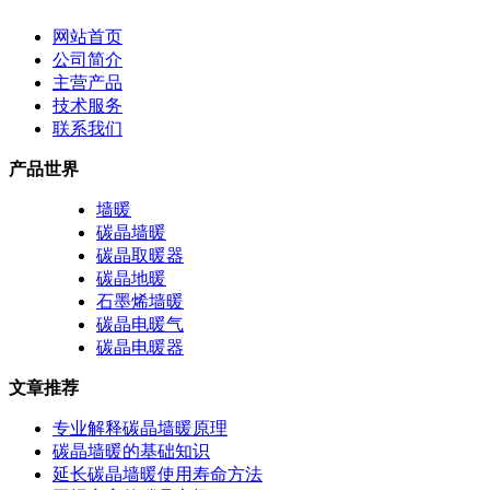
网站首页
公司简介
主营产品
技术服务
联系我们
产品世界
墙暖
碳晶墙暖
碳晶取暖器
碳晶地暖
石墨烯墙暖
碳晶电暖气
碳晶电暖器
文章推荐
专业解释碳晶墙暖原理
碳晶墙暖的基础知识
延长碳晶墙暖使用寿命方法