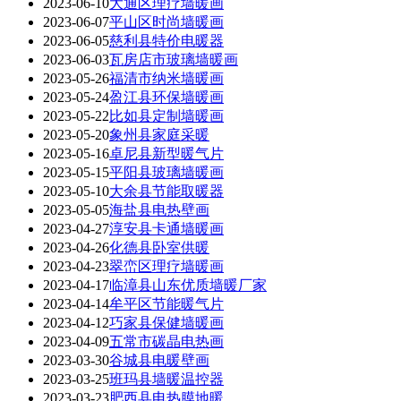
2023-06-10
大通区理疗墙暖画
2023-06-07
平山区时尚墙暖画
2023-06-05
慈利县特价电暖器
2023-06-03
瓦房店市玻璃墙暖画
2023-05-26
福清市纳米墙暖画
2023-05-24
盈江县环保墙暖画
2023-05-22
比如县定制墙暖画
2023-05-20
象州县家庭采暖
2023-05-16
卓尼县新型暖气片
2023-05-15
平阳县玻璃墙暖画
2023-05-10
大余县节能取暖器
2023-05-05
海盐县电热壁画
2023-04-27
淳安县卡通墙暖画
2023-04-26
化德县卧室供暖
2023-04-23
翠峦区理疗墙暖画
2023-04-17
临漳县山东优质墙暖厂家
2023-04-14
牟平区节能暖气片
2023-04-12
巧家县保健墙暖画
2023-04-09
五常市碳晶电热画
2023-03-30
谷城县电暖壁画
2023-03-25
班玛县墙暖温控器
2023-03-23
肥西县电热膜地暖