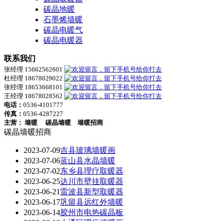
碳晶地暖
石墨烯墙暖
碳晶电暖气
碳晶电暖器
联系我们
张经理 15662562601
杜经理 18678029022
张经理 18653668101
王经理 18678028562
电话：
0536-4101777
传真：
0536-4287227
主营：
墙暖
碳晶墙暖
墙暖招商
碳晶墙暖招商
2023-07-09
吉县玻璃墙暖画
2023-07-06
蓝山县水晶墙暖
2023-07-02
东乡县理疗取暖器
2023-06-25
达川市壁挂取暖器
2023-06-21
雷波县新型取暖器
2023-06-17
巩留县远红外墙暖
2023-06-14
胶州市电热碳晶板