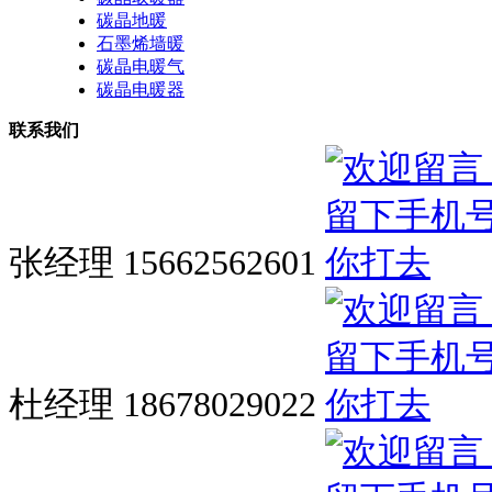
碳晶地暖
石墨烯墙暖
碳晶电暖气
碳晶电暖器
联系我们
张经理 15662562601
杜经理 18678029022