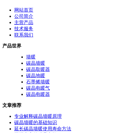
网站首页
公司简介
主营产品
技术服务
联系我们
产品世界
墙暖
碳晶墙暖
碳晶取暖器
碳晶地暖
石墨烯墙暖
碳晶电暖气
碳晶电暖器
文章推荐
专业解释碳晶墙暖原理
碳晶墙暖的基础知识
延长碳晶墙暖使用寿命方法