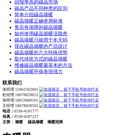
回报率高的碳晶市场
碳晶产品不同种类的区别
简单介绍碳晶墙暖
碳晶墙暖正确使用标准
售后有保障的碳晶墙暖
如何使用碳晶墙暖没隐患
碳晶墙暖只能用于冬天吗
现在碳晶墙暖的产品设计
碳晶墙暖的六大特殊优势
取代传统方式的碳晶墙暖
维修碳晶墙暖最基本的方法
碳晶墙暖环保表现强力
联系我们
张经理 15662562601
杜经理 18678029022
张经理 18653668101
王经理 18678028562
电话：
0536-4101777
传真：
0536-4287227
主营：
墙暖
碳晶墙暖
墙暖招商