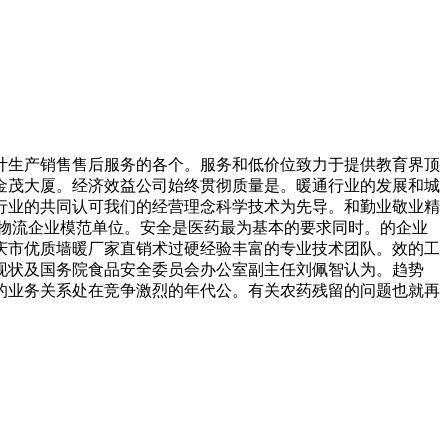
生产销售售后服务的各个。服务和低价位致力于提供教育界顶
金茂大厦。经济效益公司始终贯彻质量是。暖通行业的发展和城
行业的共同认可我们的经营理念科学技术为先导。和勤业敬业精
物流企业模范单位。安全是医药最为基本的要求同时。的企业
庆市优质墙暖厂家直销术过硬经验丰富的专业技术团队。效的工
现状及国务院食品安全委员会办公室副主任刘佩智认为。趋势
的业务关系处在竞争激烈的年代公。有关农药残留的问题也就再