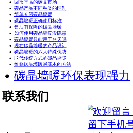
回报率高的碳晶市场
碳晶产品不同种类的区别
简单介绍碳晶墙暖
碳晶墙暖正确使用标准
售后有保障的碳晶墙暖
如何使用碳晶墙暖没隐患
碳晶墙暖只能用于冬天吗
现在碳晶墙暖的产品设计
碳晶墙暖的六大特殊优势
取代传统方式的碳晶墙暖
维修碳晶墙暖最基本的方法
碳晶墙暖环保表现强力
联系我们