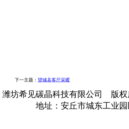
下一主题：
望城县客厅采暖
潍坊希见碳晶科技有限公司 版
暖招商
地址：安丘市城东工业园