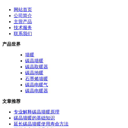
网站首页
公司简介
主营产品
技术服务
联系我们
产品世界
墙暖
碳晶墙暖
碳晶取暖器
碳晶地暖
石墨烯墙暖
碳晶电暖气
碳晶电暖器
文章推荐
专业解释碳晶墙暖原理
碳晶墙暖的基础知识
延长碳晶墙暖使用寿命方法