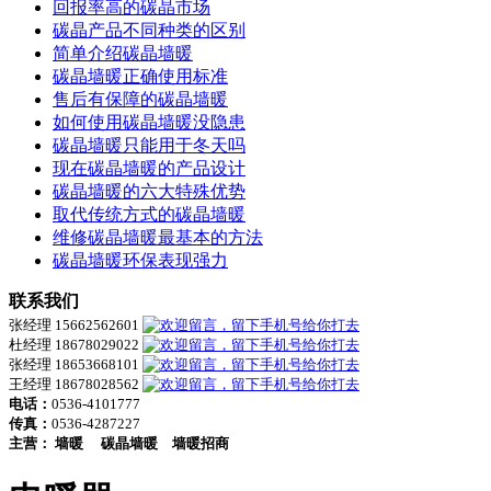
回报率高的碳晶市场
碳晶产品不同种类的区别
简单介绍碳晶墙暖
碳晶墙暖正确使用标准
售后有保障的碳晶墙暖
如何使用碳晶墙暖没隐患
碳晶墙暖只能用于冬天吗
现在碳晶墙暖的产品设计
碳晶墙暖的六大特殊优势
取代传统方式的碳晶墙暖
维修碳晶墙暖最基本的方法
碳晶墙暖环保表现强力
联系我们
张经理 15662562601
杜经理 18678029022
张经理 18653668101
王经理 18678028562
电话：
0536-4101777
传真：
0536-4287227
主营：
墙暖
碳晶墙暖
墙暖招商