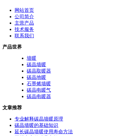
网站首页
公司简介
主营产品
技术服务
联系我们
产品世界
墙暖
碳晶墙暖
碳晶取暖器
碳晶地暖
石墨烯墙暖
碳晶电暖气
碳晶电暖器
文章推荐
专业解释碳晶墙暖原理
碳晶墙暖的基础知识
延长碳晶墙暖使用寿命方法