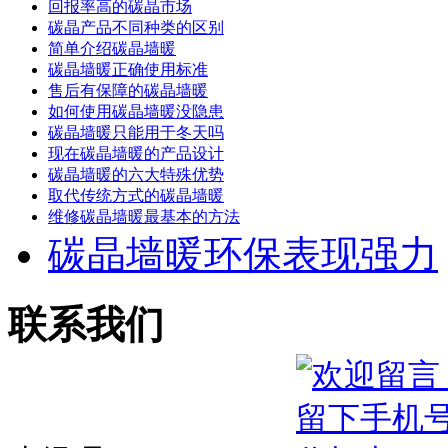
回报率高的碳晶市场
碳晶产品不同种类的区别
简单介绍碳晶墙暖
碳晶墙暖正确使用标准
售后有保障的碳晶墙暖
如何使用碳晶墙暖没隐患
碳晶墙暖只能用于冬天吗
现在碳晶墙暖的产品设计
碳晶墙暖的六大特殊优势
取代传统方式的碳晶墙暖
维修碳晶墙暖最基本的方法
碳晶墙暖环保表现强力
联系我们