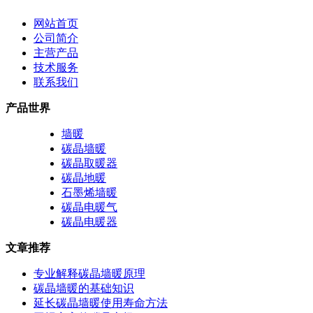
网站首页
公司简介
主营产品
技术服务
联系我们
产品世界
墙暖
碳晶墙暖
碳晶取暖器
碳晶地暖
石墨烯墙暖
碳晶电暖气
碳晶电暖器
文章推荐
专业解释碳晶墙暖原理
碳晶墙暖的基础知识
延长碳晶墙暖使用寿命方法