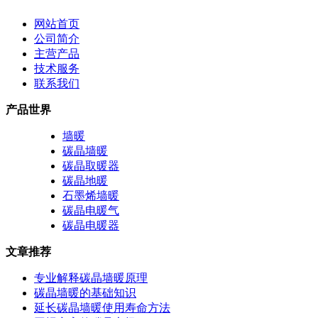
网站首页
公司简介
主营产品
技术服务
联系我们
产品世界
墙暖
碳晶墙暖
碳晶取暖器
碳晶地暖
石墨烯墙暖
碳晶电暖气
碳晶电暖器
文章推荐
专业解释碳晶墙暖原理
碳晶墙暖的基础知识
延长碳晶墙暖使用寿命方法