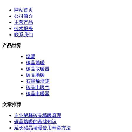
网站首页
公司简介
主营产品
技术服务
联系我们
产品世界
墙暖
碳晶墙暖
碳晶取暖器
碳晶地暖
石墨烯墙暖
碳晶电暖气
碳晶电暖器
文章推荐
专业解释碳晶墙暖原理
碳晶墙暖的基础知识
延长碳晶墙暖使用寿命方法