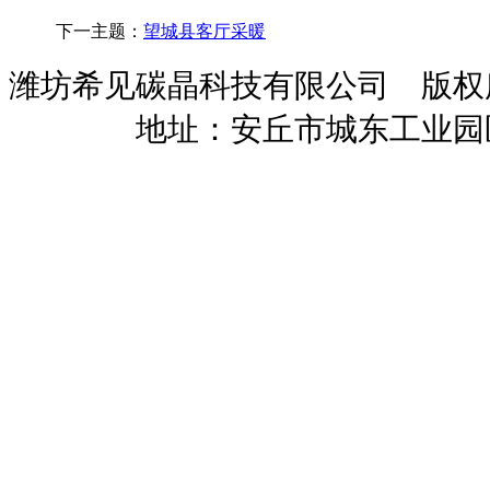
下一主题：
望城县客厅采暖
潍坊希见碳晶科技有限公司 版
暖招商
地址：安丘市城东工业园