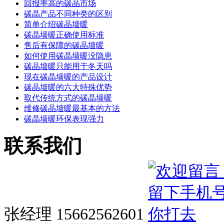
回报率高的碳晶市场
碳晶产品不同种类的区别
简单介绍碳晶墙暖
碳晶墙暖正确使用标准
售后有保障的碳晶墙暖
如何使用碳晶墙暖没隐患
碳晶墙暖只能用于冬天吗
现在碳晶墙暖的产品设计
碳晶墙暖的六大特殊优势
取代传统方式的碳晶墙暖
维修碳晶墙暖最基本的方法
碳晶墙暖环保表现强力
联系我们
张经理 15662562601