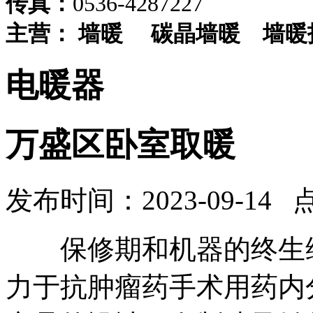
传真：
0536-4287227
主营：
墙暖
碳晶墙暖
墙暖
电暖器
万盛区卧室取暖
发布时间：2023-09-14 
保修期和机器的终生维
力于抗肿瘤药手术用药内