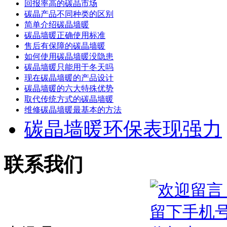
回报率高的碳晶市场
碳晶产品不同种类的区别
简单介绍碳晶墙暖
碳晶墙暖正确使用标准
售后有保障的碳晶墙暖
如何使用碳晶墙暖没隐患
碳晶墙暖只能用于冬天吗
现在碳晶墙暖的产品设计
碳晶墙暖的六大特殊优势
取代传统方式的碳晶墙暖
维修碳晶墙暖最基本的方法
碳晶墙暖环保表现强力
联系我们