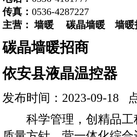
传真：
0536-4287227
主营：
墙暖
碳晶墙暖
墙暖
碳晶墙暖招商
依安县液晶温控器
发布时间：2023-09-18 
科学管理，创精品工程
质量方针。营一体化综合