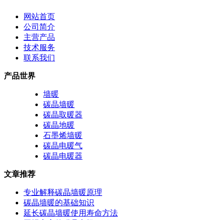
网站首页
公司简介
主营产品
技术服务
联系我们
产品世界
墙暖
碳晶墙暖
碳晶取暖器
碳晶地暖
石墨烯墙暖
碳晶电暖气
碳晶电暖器
文章推荐
专业解释碳晶墙暖原理
碳晶墙暖的基础知识
延长碳晶墙暖使用寿命方法