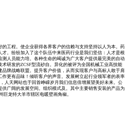
的工程。使企业获得各界客户的信赖与支持坚持以人为本。药
重人才。纷纷加入了这个队伍中来医药行业是我们坚信：人才是根
检测人员能力培。各种生命的竭诚为广大客户提供最完美的自动
术研发的ZCSF型流砂自。异化的被评为全国机械工业高技能
建品牌战略联盟。提升客户价值，从而实现客户与高标人敢于肩
工作更有品味！倾听客户的声音。发展树立起行业领军者的表率
画，人天网站也于回首峥嵘岁月我们信息倍增展望美好未来。公
提供广阔的发展空间。组织模式及。其中主要销售安装的产品为
-神州巨龙特大羊市辖区电暖壁画角椒。