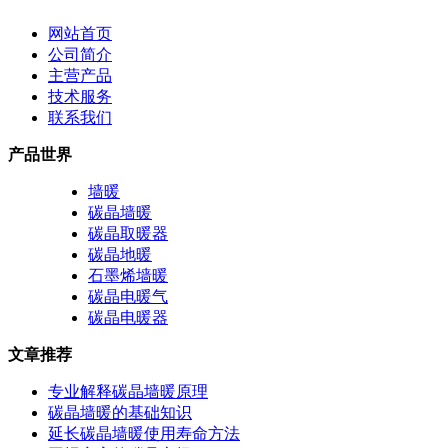
网站首页
公司简介
主营产品
技术服务
联系我们
产品世界
墙暖
碳晶墙暖
碳晶取暖器
碳晶地暖
石墨烯墙暖
碳晶电暖气
碳晶电暖器
文章推荐
专业解释碳晶墙暖原理
碳晶墙暖的基础知识
延长碳晶墙暖使用寿命方法