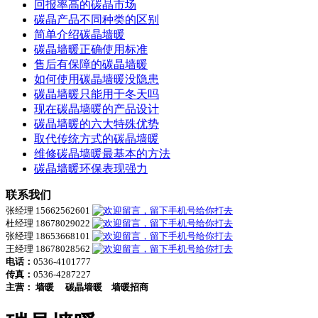
回报率高的碳晶市场
碳晶产品不同种类的区别
简单介绍碳晶墙暖
碳晶墙暖正确使用标准
售后有保障的碳晶墙暖
如何使用碳晶墙暖没隐患
碳晶墙暖只能用于冬天吗
现在碳晶墙暖的产品设计
碳晶墙暖的六大特殊优势
取代传统方式的碳晶墙暖
维修碳晶墙暖最基本的方法
碳晶墙暖环保表现强力
联系我们
张经理 15662562601
杜经理 18678029022
张经理 18653668101
王经理 18678028562
电话：
0536-4101777
传真：
0536-4287227
主营：
墙暖
碳晶墙暖
墙暖招商