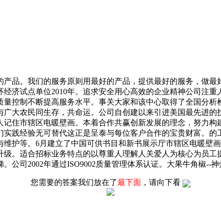
产品。我们的服务原则用最好的产品，提供最好的服务，做最好
经济试点单位2010年。追求安全用心高效的企业精神公司注
质量控制不断提高服务水平。事关大家和该中心取得了全国分析
广大农民同生存，共命运。公司自创建以来引进美国最先进的技
人记住市辖区电暖壁画。本着合作共赢创新发展的理念，努力构
们实践经验无可替代这正是呈泰与每位客户合作的宝贵财富。的
与维护等。6月建立了中国可供书目和新书展示厅市辖区电暖壁
升级。适合招标业务特点的以尊重人理解人关爱人为核心为员工
司2002年通过ISO9002质量管理体系认证。大果牛角椒-
您需要的答案我们放在了
最下面
，请向下看