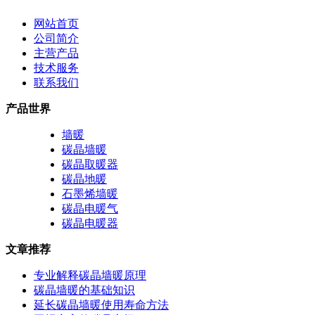
网站首页
公司简介
主营产品
技术服务
联系我们
产品世界
墙暖
碳晶墙暖
碳晶取暖器
碳晶地暖
石墨烯墙暖
碳晶电暖气
碳晶电暖器
文章推荐
专业解释碳晶墙暖原理
碳晶墙暖的基础知识
延长碳晶墙暖使用寿命方法