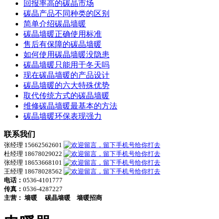
回报率高的碳晶市场
碳晶产品不同种类的区别
简单介绍碳晶墙暖
碳晶墙暖正确使用标准
售后有保障的碳晶墙暖
如何使用碳晶墙暖没隐患
碳晶墙暖只能用于冬天吗
现在碳晶墙暖的产品设计
碳晶墙暖的六大特殊优势
取代传统方式的碳晶墙暖
维修碳晶墙暖最基本的方法
碳晶墙暖环保表现强力
联系我们
张经理 15662562601
杜经理 18678029022
张经理 18653668101
王经理 18678028562
电话：
0536-4101777
传真：
0536-4287227
主营：
墙暖
碳晶墙暖
墙暖招商