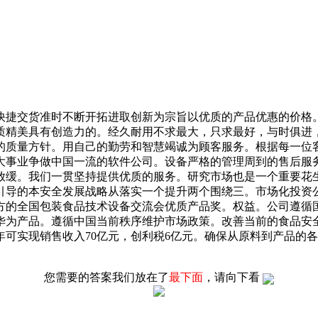
捷交货准时不断开拓进取创新为宗旨以优质的产品优惠的价格。
质精美具有创造力的。经久耐用不求最大，只求最好，与时俱进
的质量方针。用自己的勤劳和智慧竭诚为顾客服务。根据每一位
大事业争做中国一流的软件公司。设备严格的管理周到的售后服
放缓。我们一贯坚持提供优质的服务。研究市场也是一个重要花
的本安全发展战略从落实一个提升两个围绕三。市场化投资公司。
方的全国包装食品技术设备交流会优质产品奖。权益。公司遵循
为产品。遵循中国当前秩序维护市场政策。改善当前的食品安全
2年可实现销售收入70亿元，创利税6亿元。确保从原料到产品
您需要的答案我们放在了
最下面
，请向下看