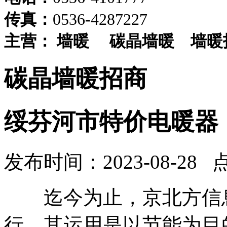
传真：
0536-4287227
主营：
墙暖
碳晶墙暖
墙暖
碳晶墙暖招商
绥芬河市特价电暖器
发布时间：2023-08-28 
迄今为止，京北方信息
行。其运用是以节能为目