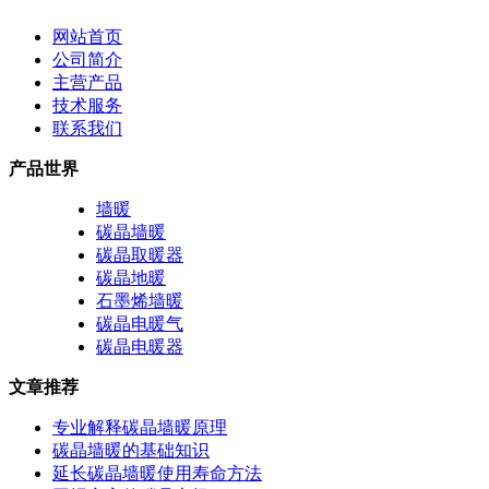
网站首页
公司简介
主营产品
技术服务
联系我们
产品世界
墙暖
碳晶墙暖
碳晶取暖器
碳晶地暖
石墨烯墙暖
碳晶电暖气
碳晶电暖器
文章推荐
专业解释碳晶墙暖原理
碳晶墙暖的基础知识
延长碳晶墙暖使用寿命方法