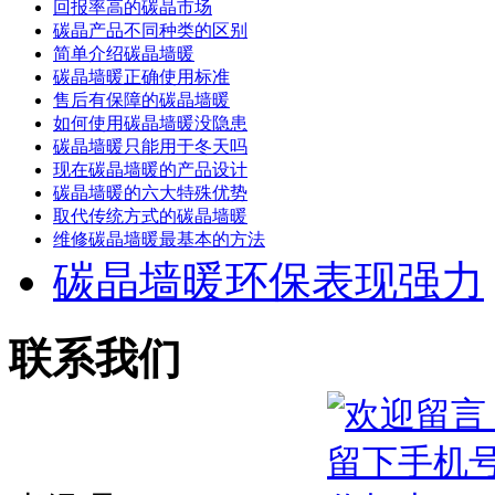
回报率高的碳晶市场
碳晶产品不同种类的区别
简单介绍碳晶墙暖
碳晶墙暖正确使用标准
售后有保障的碳晶墙暖
如何使用碳晶墙暖没隐患
碳晶墙暖只能用于冬天吗
现在碳晶墙暖的产品设计
碳晶墙暖的六大特殊优势
取代传统方式的碳晶墙暖
维修碳晶墙暖最基本的方法
碳晶墙暖环保表现强力
联系我们